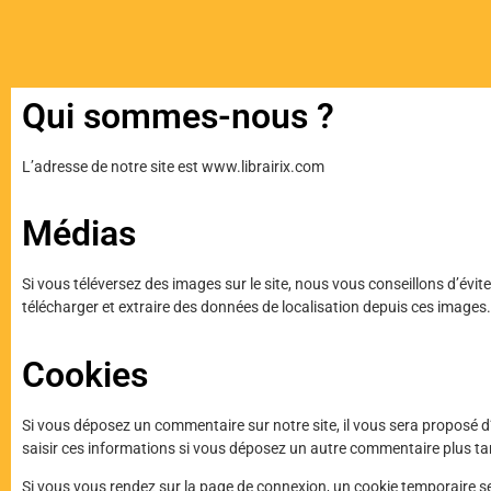
Qui sommes-nous ?
L’adresse de notre site est www.librairix.com
Médias
Si vous téléversez des images sur le site, nous vous conseillons d’év
télécharger et extraire des données de localisation depuis ces images.
Cookies
Si vous déposez un commentaire sur notre site, il vous sera proposé d’
saisir ces informations si vous déposez un autre commentaire plus tar
Si vous vous rendez sur la page de connexion, un cookie temporaire ser