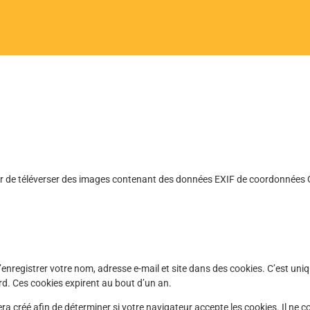
iter de téléverser des images contenant des données EXIF de coordonnées 
enregistrer votre nom, adresse e-mail et site dans des cookies. C’est uni
d. Ces cookies expirent au bout d’un an.
a créé afin de déterminer si votre navigateur accepte les cookies. Il ne 