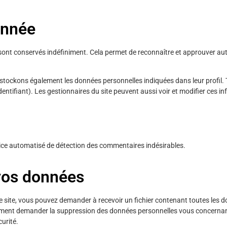
onnée
ont conservés indéfiniment. Cela permet de reconnaître et approuver
aut
stockons également les données personnelles indiquées dans leur
profil.
dentifiant). Les gestionnaires du site peuvent aussi voir et modifier
ces in
ice automatisé de détection des commentaires indésirables.
 vos données
e
site, vous pouvez demander à recevoir un fichier contenant toutes les
do
ement demander la
suppression des données personnelles vous concernan
urité.