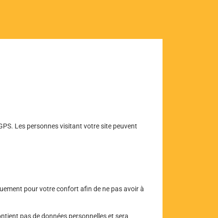
GPS. Les personnes visitant votre site peuvent
quement pour votre confort afin de ne pas avoir à
contient pas de données personnelles et sera