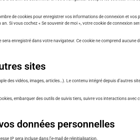
bre de cookies pour enregistrer vos informations de connexion et vos pr
’un an. Si vous cochez « Se souvenir de moi », votre cookie de connexion 
 sera enregistré dans votre navigateur. Ce cookie ne comprend aucune don
tres sites
mple des vidéos, images, articles…). Le contenu intégré depuis d’autres si
cookies, embarquer des outils de suivis tiers, suivre vos interactions av
e vos données personnelles
se IP sera incluse dans l’e-mail de réinitialisation.