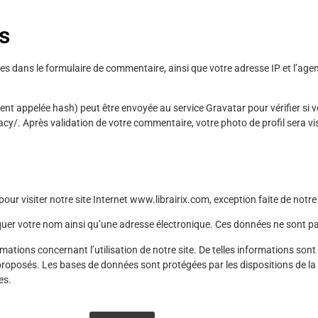
s
s dans le formulaire de commentaire, ainsi que votre adresse IP et l’agent
t appelée hash) peut être envoyée au service Gravatar pour vérifier si vou
vacy/. Après validation de votre commentaire, votre photo de profil sera 
ur visiter notre site Internet
www.librairix.com
, exception faite de notr
quer votre nom ainsi qu’une adresse électronique. Ces données ne sont p
tions concernant l’utilisation de notre site. De telles informations sont 
proposés. Les bases de données sont protégées par les dispositions de la l
es.