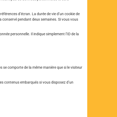
éférences d’écran. La durée de vie d’un cookie de
sera conservé pendant deux semaines. Si vous vous
née personnelle. Il indique simplement l’ID de la
tes se comporte de la même manière que si le visiteur
ec ces contenus embarqués si vous disposez d’un