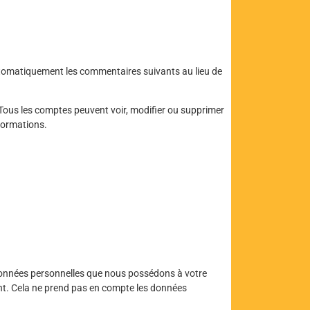
omatiquement les commentaires suivants au lieu de
 Tous les comptes peuvent voir, modifier ou supprimer
formations.
nnées personnelles que nous possédons à votre
t. Cela ne prend pas
en compte les données