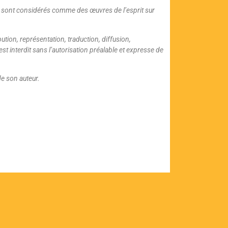
ents sont considérés comme des œuvres de l’esprit sur
ution, représentation, traduction, diffusion,
est interdit sans l’autorisation préalable et expresse de
de son auteur.