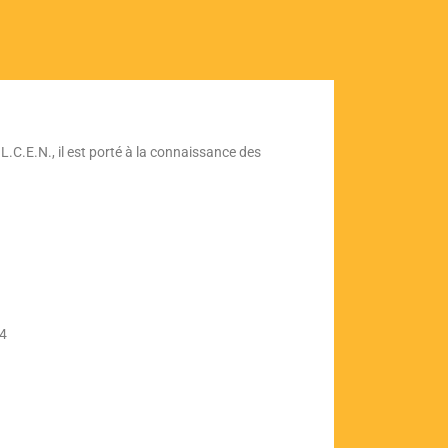
.C.E.N., il est porté à la connaissance des
34