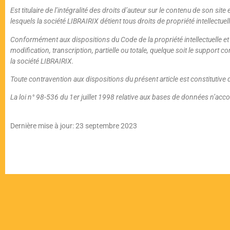
Est titulaire de l’intégralité des droits d’auteur sur le contenu de son 
lesquels la société LIBRAIRIX détient tous droits de propriété intellectue
Conformément aux dispositions du Code de la propriété intellectuelle et de
modification, transcription, partielle ou totale, quelque soit le support c
la société LIBRAIRIX.
Toute contravention aux dispositions du présent article est constitutive d
La loi n° 98-536 du 1er juillet 1998 relative aux bases de données n’acc
Dernière mise à jour: 23 septembre 2023