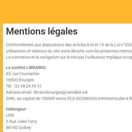
Mentions légales
Conformément aux dispositions des Articles 6-III et 19 de la Loi n°200
utilisateurs et visiteurs du site www.librairix.com les présentes mentio
La connexion et la navigation sur le site par l’utilisateur implique ac
La société LIBRAIRIX:
43, rue Coursarlon
18000 Bourges
Tél. : 02 48 24 59 51
Adresse email : librairixbourges@canalbd.net
SARL au capital de 130000 euros RCS 402380034 immmatriculée à 
Hébergeur
:
LWS
2 Rue Jules Ferry
88190 Golbey