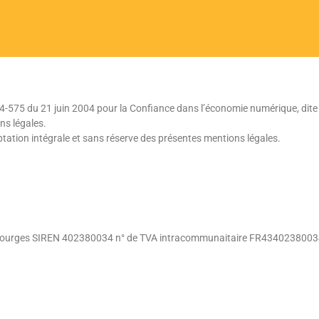
4-575 du 21 juin 2004 pour la Confiance dans l’économie numérique, dite L
ns légales.
ceptation intégrale et sans réserve des présentes mentions légales.
Bourges SIREN 402380034 n° de TVA intracommunaitaire FR434023800