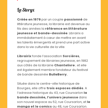
La Storyx
Créée en 1979
par un couple
passionné
de
littérature jeunesse, la librairie est devenue au
fils des années la
référence en littérature
jeunesse et bande-dessinée
. Librairix a
immédiatement à cœur de mettre en avant
les talents émergents et prend une part active
dans la vie culturelle de la ville.
Librairix
fonde l’association
Sorcières
,
regroupement de librairies jeunesse, en 1982
aux côtés de la librairie
Chantelivre
; et elle
est également membre fondateur du festival
de bande dessinée
BulleBerry.
Située dans le centre-ville historique de
Bourges, elle offre
trois espaces dédiés
. A
l’adresse historique du 43, rue Coursarlon
la
bande dessinée, l’univers jeunesse
dans
son nouvel espace au 52, rue Coursarlon, et
le
manga et le comics
au 48, rue Coursarlon.